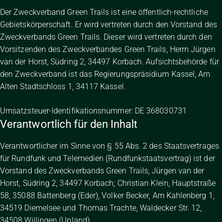
Der Zweckverband Green Trails ist eine öffentlich-rechtliche
Gebietskörperschaft. Er wird vertreten durch den Vorstand des
Zweckverbands Green Trails. Dieser wird vertreten durch den
Vorsitzenden des Zweckverbandes Green Trails, Herrn Jürgen
van der Horst, Südring 2, 34497 Korbach. Aufsichtsbehörde für
den Zweckverband ist das Regierungspräsidium Kassel, Am
Alten Stadtschloss 1, 34117 Kassel.
Umsatzsteuer-Identifikationsnummer: DE 368030731
Verantwortlich für den Inhalt
Verantwortlicher im Sinne von § 55 Abs. 2 des Staatsvertrages
für Rundfunk und Telemedien (Rundfunkstaatsvertrag) ist der
Vorstand des Zweckverbands Green Trails, Jürgen van der
Horst, Südring 2, 34497 Korbach; Christian Klein, Hauptstraße
58, 35088 Battenberg (Eder), Volker Becker, Am Kahlenberg 1,
34519 Diemelsee und Thomas Trachte, Waldecker Str. 12,
34508 Willingen (Upland).